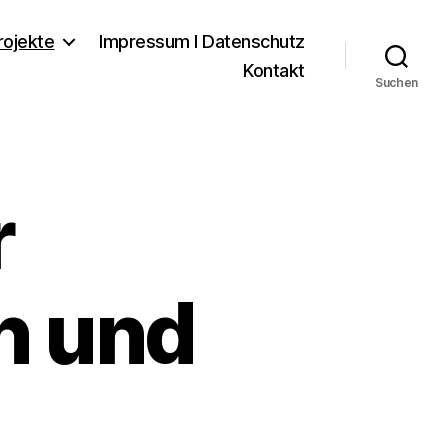
rojekte
Impressum I Datenschutz
Kontakt
Suchen
r
n und