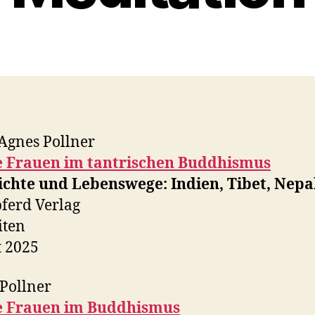
Agnes Pollner
e Frauen im tantrischen Buddhismus
ichte und Lebenswege: Indien, Tibet, Nepa
ferd Verlag
iten
 2025
Pollner
e Frauen im Buddhismus