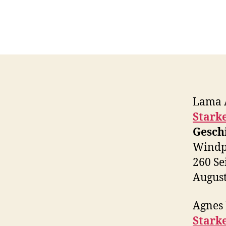
Lama 
Stark
Gesch
Windp
260 Se
August
Agnes 
Stark