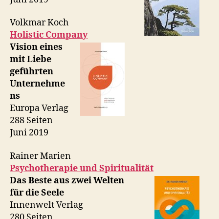
Volkmar Koch
Holistic Company
Vision eines
mit Liebe
geführten
Unternehme
ns
Europa Verlag
288 Seiten
Juni 2019
Rainer Marien
Psychotherapie und Spiritualität
Das Beste aus zwei Welten
für die Seele
Innenwelt Verlag
280 Seiten