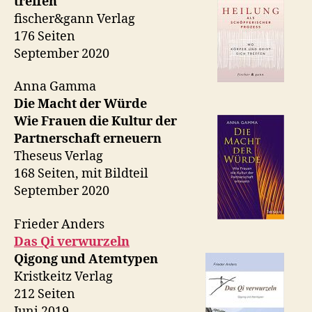
treffen
fischer&gann Verlag
176 Seiten
September 2020
Anna Gamma
Die Macht der Würde
Wie Frauen die Kultur der
Partnerschaft erneuern
Theseus Verlag
168 Seiten, mit Bildteil
September 2020
Frieder Anders
Das Qi verwurzeln
Qigong und Atemtypen
Kristkeitz Verlag
212 Seiten
Juni 2019