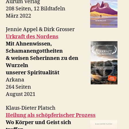
Aurum Verlag
208 Seiten, 12 Bildtafeln
März 2022
Jennie Appel & Dirk Grosser
Urkraft des Nordens
Mit Ahnenwissen,
Schamanengottheiten
& weisen Seherinnen zu den
Wurzeln
unserer Spiritualität
Arkana
264 Seiten
August 2021
Klaus-Dieter Platsch
Heilung als schöpferischer Prozess
Wo Körper und Geist sich