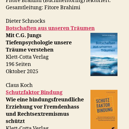
Fitore Brahimi (Buchmentoring) lektoriert.
Gesamtleitung: Fitore Brahimi
Dieter Schnocks
Botschaften aus unseren Träumen
Mit C.G. Jungs
Tiefenpsychologie unsere
Träume verstehen
Klett-Cotta Verlag
196 Seiten
Oktober 2025
Claus Koch
Schutzfaktor Bindung
Wie eine bindungsfreundliche
Erziehung vor Fremdenhass
und Rechtsextremismus
schützt
Klett-Cotta Verlag