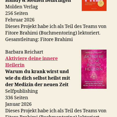
Handy & Medien beibringen
Molden Verlag
256 Seiten
Februar 2026
Dieses Projekt habe ich als Teil des Teams von
Fitore Brahimi (Buchmentoring) lektoriert.
Gesamtleitung: Fitore Brahimi
Barbara Reichart
Aktiviere deine innere
Heilerin
Warum du krank wirst und
wie du dich selbst heilst mit
der Medizin der neuen Zeit
Selfpublishing
336 Seiten
Januar 2026
Dieses Projekt habe ich als Teil des Teams von