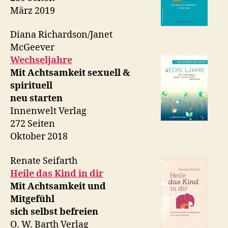
März 2019
Diana Richardson/Janet
McGeever
Wechseljahre
Mit Achtsamkeit sexuell &
spirituell
neu starten
Innenwelt Verlag
272 Seiten
Oktober 2018
Renate Seifarth
Heile das Kind in dir
Mit Achtsamkeit und
Mitgefühl
sich selbst befreien
O. W. Barth Verlag