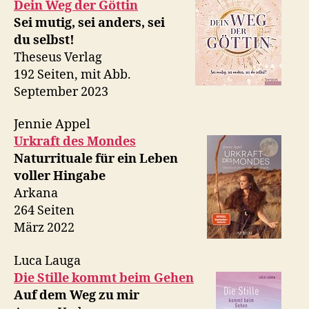
Dein Weg der Göttin
Sei mutig, sei anders, sei
du selbst!
Theseus Verlag
192 Seiten, mit Abb.
September 2023
Jennie Appel
Urkraft des Mondes
Naturrituale für ein Leben
voller Hingabe
Arkana
264 Seiten
März 2022
Luca Lauga
Die Stille kommt beim Gehen
Auf dem Weg zu mir