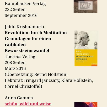
Kamphausen Verlag
232 Seiten
September 2016
Jiddu Krishnamurti
Revolution durch Meditation
Grundlagen für einen
radikalen
Bewusstseinswandel
Theseus Verlag
208 Seiten
März 2016
(Übersetzung: Bernd Hollstein;
Lektorat: Irmgard Jancsary, Klara Hollstein,
Cornel Christoffel)
Anna Gamma
schön, wild und weise