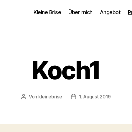
Kleine Brise
Über mich
Angebot
P
Koch1
Von
kleinebrise
1. August 2019
Beitragsautor
Veröffentlichungsdatum