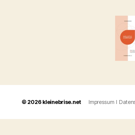
© 2026
kleinebrise.net
Impressum I Daten