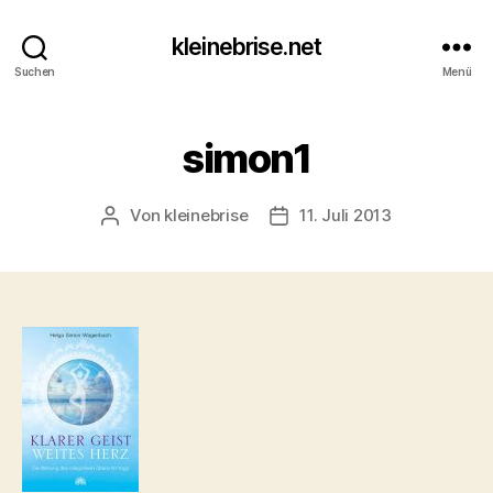
kleinebrise.net
Suchen
Menü
simon1
Von
kleinebrise
11. Juli 2013
Beitragsautor
Veröffentlichungsdatum